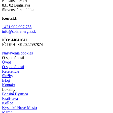
Račianska 30/A
831 02 Bratislava
Slovenská republika
Kontakt:
+421 902 997 755
info@solarenergia.sk
IČO: 44041641
IČ DPH: SK2022597874
Nastavenia cookies
O spoločnosti
Úvod
O spoločnosti
Referencie
Služby
Blog
Kontakt
Lokality
Banská Bystrica
Bratislava
Košice
Kysucké Nové Mesto
Martin