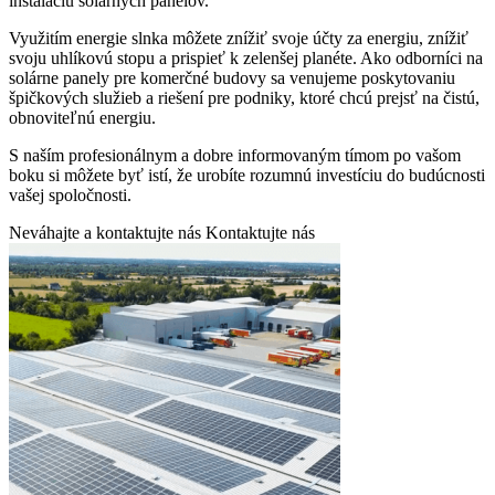
inštaláciu solárnych panelov.
Využitím energie slnka môžete znížiť svoje účty za energiu, znížiť
svoju uhlíkovú stopu a prispieť k zelenšej planéte.
Ako odborníci na
solárne panely pre komerčné budovy sa venujeme poskytovaniu
špičkových služieb a riešení pre podniky, ktoré chcú prejsť na čistú,
obnoviteľnú energiu.
S naším profesionálnym a dobre informovaným tímom po vašom
boku si môžete byť istí, že urobíte rozumnú investíciu do budúcnosti
vašej spoločnosti.
Neváhajte a kontaktujte nás
Kontaktujte nás