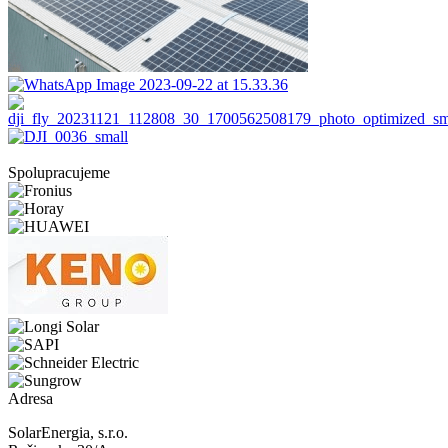
Spolupracujeme
Adresa
SolarEnergia, s.r.o.