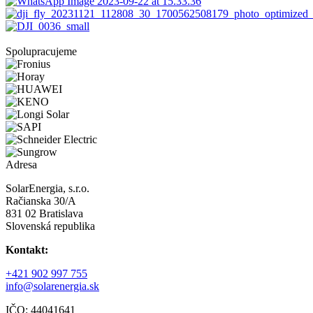
Spolupracujeme
Adresa
SolarEnergia, s.r.o.
Račianska 30/A
831 02 Bratislava
Slovenská republika
Kontakt:
+421 902 997 755
info@solarenergia.sk
IČO: 44041641