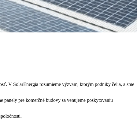
osť.
V
SolarEnergia rozumieme výzvam, ktorým podniky čelia, a sme
rne panely pre komerčné budovy sa venujeme poskytovaniu
poločnosti.