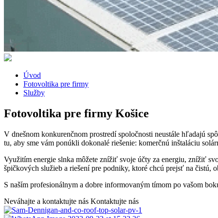
Úvod
Fotovoltika pre firmy
Služby
Fotovoltika pre firmy Košice
V dnešnom konkurenčnom prostredí spoločnosti neustále hľadajú spôso
tu, aby sme vám ponúkli dokonalé riešenie: komerčnú inštaláciu solá
Využitím energie slnka môžete znížiť svoje účty za energiu, znížiť svo
špičkových služieb a riešení pre podniky, ktoré chcú prejsť na čistú, 
S naším profesionálnym a dobre informovaným tímom po vašom boku si
Neváhajte a kontaktujte nás
Kontaktujte nás